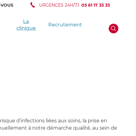
-VOUS
URGENCES 24H/7J
05 61 17 33 33
La
Recrutement
clinique
isque d’infections liées aux soins, la prise en
inuellement à notre démarche qualité, au sein de