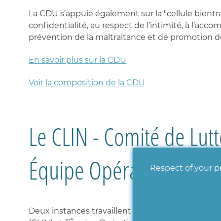
La CDU s’appuie également sur la "cellule bientrai
confidentialité, au respect de l’intimité, à l’ac
prévention de la maltraitance et de promotion de
En savoir plus sur la CDU
Voir la composition de la CDU
Le CLIN - Comité de Lutt
Équipe Opérationnelle 
Respect of your pr
Deux instances travaillent en collaboration pour 