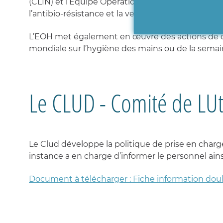
(CLIN) et l’Équipe Opérationnelle en Hygiène (EOH)
l’antibio-résistance et la veille du respect des 
L’EOH met également en œuvre des actions de c
mondiale sur l’hygiène des mains ou de la semain
Le CLUD - Comité de LUt
Le Clud développe la politique de prise en charge
instance a en charge d’informer le personnel ainsi
Document à télécharger : Fiche information dou