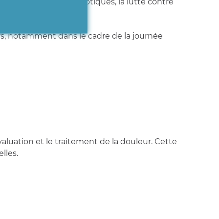
e bon usage des antibiotiques, la lutte contre
, notamment dans le cadre de la journée
aluation et le traitement de la douleur. Cette
lles.