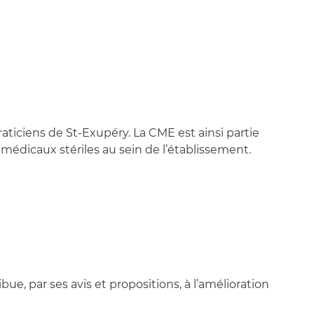
raticiens de St-Exupéry. La CME est ainsi partie
édicaux stériles au sein de l’établissement.
ue, par ses avis et propositions, à l’amélioration