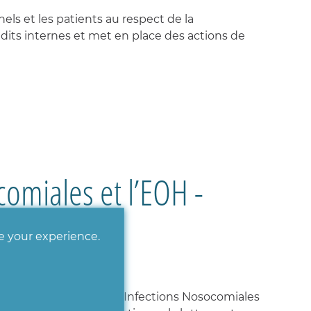
els et les patients au respect de la
audits internes et met en place des actions de
comiales et l’EOH -
ve your experience.
mité de Lutte contre les Infections Nosocomiales