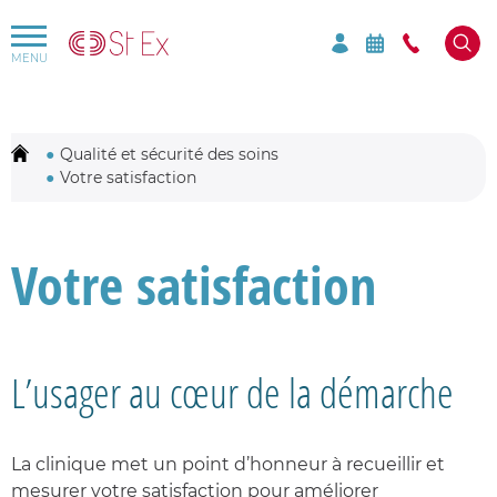
Rechercher par mots-clés sur le site
Mots-clés à rechercher
Qualité et sécurité des soins
Votre satisfaction
Votre satisfaction
L’usager au cœur de la démarche
La clinique met un point d’honneur à recueillir et
mesurer votre satisfaction pour améliorer