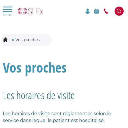
Rechercher par mots-clés sur le site
Mots-clés à rechercher
Vos proches
Vos proches
Les horaires de visite
Les horaires de visite sont réglementés selon le
service dans lequel le patient est hospitalisé.