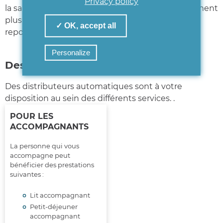
Privacy policy
la salle d’attente conventionnelle. Cet aménagement
plus intimiste invite à la détente, à la lecture, au
✓ OK, accept all
repos…
Personalize
Des distributeurs automatiques
Des distributeurs automatiques sont à votre
disposition au sein des différents services. .
POUR LES
ACCOMPAGNANTS
La personne qui vous
accompagne peut
bénéficier des prestations
suivantes :
Lit accompagnant
Petit-déjeuner
accompagnant