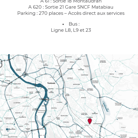
A 61 : Sortie 18 Montaudran
A 620 : Sortie 21 Gare SNCF Matabiau
Parking : 270 places – Accès direct aux services
Bus :
Ligne L8, L9 et 23