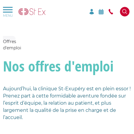
Rechercher par mots-clés sur le site
Mots-clés à rechercher
Offres
d'emploi
Nos offres d'emploi
Aujourd’hui, la clinique St-Exupéry est en plein essor !
Prenez part à cette formidable aventure fondée sur
l’esprit d’équipe, la relation au patient, et plus
largement la qualité de la prise en charge et de
l’accueil.