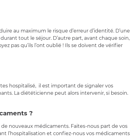
éduire au maximum le risque d’erreur d’identité. D’une
 durant tout le séjour. D’autre part, avant chaque soin,
pas qu’ils l’ont oublié ! Ils se doivent de vérifier
es hospitalisé,
il est important de signaler vos
nts. La diététicienne peut alors intervenir, si besoin.
icaments ?
in de nouveaux médicaments. Faites-nous part de vos
ant l’hospitalisation et confiez-nous vos médicaments