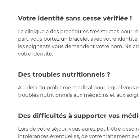
Votre identité sans cesse vérifiée !
La clinique a des procédures très strictes pour r
part, vous portez un bracelet avec votre identité,
les soignants vous demandent votre nom. Ne croyez 
votre identité.
Des troubles nutritionnels ?
Au-delà du problème médical pour lequel vous êt
troubles nutritionnels aux médecins et aux soigna
Des difficultés à supporter vos méd
Lors de votre séjour, vous aurez peut-être beso
intolérances éventuelles, de votre traitement av