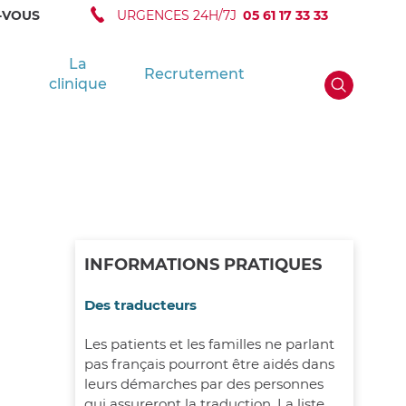
-VOUS
URGENCES 24H/7J
05 61 17 33 33
La
Recrutement
clinique
INFORMATIONS PRATIQUES
Des traducteurs
Les patients et les familles ne parlant
pas français pourront être aidés dans
leurs démarches par des personnes
qui assureront la traduction. La liste