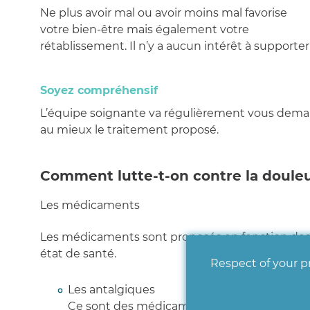
Ne plus avoir mal ou avoir moins mal favorise
votre bien-être mais également votre
rétablissement. Il n’y a aucun intérêt à supporter 
Soyez compréhensif
L’équipe soignante va régulièrement vous demand
au mieux le traitement proposé.
Comment lutte-t-on contre la douleu
Les médicaments
Les médicaments sont proposés en fonction des 
état de santé.
Respect of your pr
Les antalgiques
Ce sont des médicaments propres à réduire,