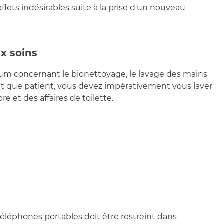
ffets indésirables suite à la prise d'un nouveau
ux soins
m concernant le bionettoyage, le lavage des mains
tant que patient, vous devez impérativement vous laver
e et des affaires de toilette.
s téléphones portables doit être restreint dans