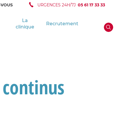
-VOUS
URGENCES 24H/7J
05 61 17 33 33
La
Recrutement
clinique
 continus