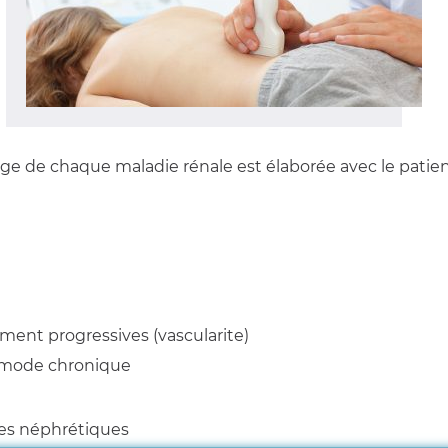
arge de chaque maladie rénale est élaborée avec le patient
ment progressives (vascularite)
n mode chronique
ues néphrétiques