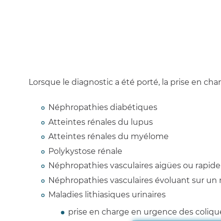
Lorsque le diagnostic a été porté, la prise en ch
Néphropathies diabétiques
Atteintes rénales du lupus
Atteintes rénales du myélome
Polykystose rénale
Néphropathies vasculaires aigües ou rapide
Néphropathies vasculaires évoluant sur u
Maladies lithiasiques urinaires
prise en charge en urgence des coliq