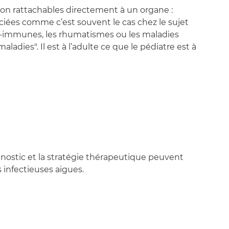
non rattachables directement à un organe :
ciées comme c’est souvent le cas chez le sujet
to-immunes, les rhumatismes ou les maladies
adies". Il est à l’adulte ce que le pédiatre est à
nostic et la stratégie thérapeutique peuvent
infectieuses aigues.