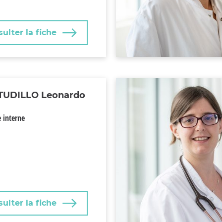
ulter la fiche
TUDILLO Leonardo
 interne
ulter la fiche