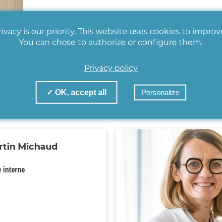
ivacy is our priority. This website uses cookies to impro
You can chose to authorize or configure them.
Privacy policy
✓ OK, accept all
Personalize
rtin Michaud
 interne