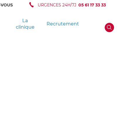
-VOUS
URGENCES 24H/7J
05 61 17 33 33
La
Recrutement
clinique