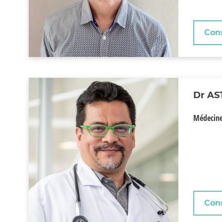
Cons
Dr AS
Médecine
Cons