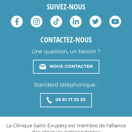
SUIVEZ-NOUS
CONTACTEZ-NOUS
Une question, un besoin ?
NOUS CONTACTER
Standard téléphonique :
05 61 17 33 33
La Clinique Saint-Exupéry est membre de l'alliance