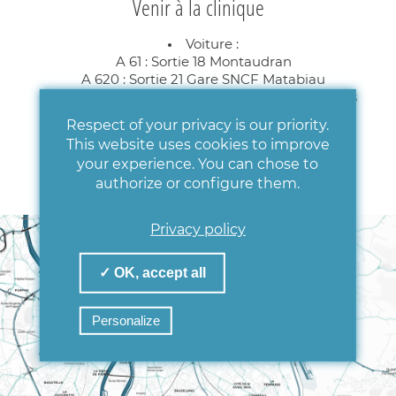
Venir à la clinique
Voiture :
A 61 : Sortie 18 Montaudran
A 620 : Sortie 21 Gare SNCF Matabiau
Parking : 270 places – Accès direct aux services
Respect of your privacy is our priority.
Bus :
This website uses cookies to improve
Ligne L8, L9 et 23
your experience. You can chose to
authorize or configure them.
Privacy policy
✓ OK, accept all
Personalize