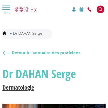
Rechercher par mots-clés sur le site
Mots-clés à rechercher
Dr DAHAN Serge
Retour à l'annuaire des praticiens
Dr DAHAN Serge
Dermatologie