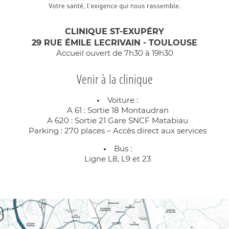
CLINIQUE ST-EXUPÉRY
29 RUE ÉMILE LECRIVAIN - TOULOUSE
Accueil ouvert de 7h30 à 19h30
Venir à la clinique
Voiture :
A 61 : Sortie 18 Montaudran
A 620 : Sortie 21 Gare SNCF Matabiau
Parking : 270 places – Accès direct aux services
Bus :
Ligne L8, L9 et 23