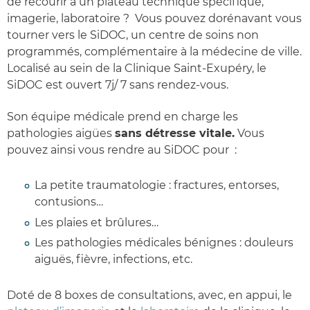
de recourir à un plateau technique spécifique,
imagerie, laboratoire ? Vous pouvez dorénavant vous
tourner vers le SiDOC, un centre de soins non
programmés, complémentaire à la médecine de ville.
Localisé au sein de la Clinique Saint-Exupéry, le
SiDOC est ouvert 7j/ 7 sans rendez-vous.
Son équipe médicale prend en charge les
pathologies aigües
sans détresse vitale.
Vous
pouvez ainsi vous rendre
au SiDOC pour :
La petite traumatologie : fractures, entorses,
contusions…
Les plaies et brûlures…
Les pathologies médicales bénignes : douleurs
aiguës, fièvre, infections, etc.
Doté de 8 boxes de consultations, avec, en appui, le