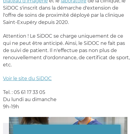
plateau d’imagerie
et le
laboratoire
de la clinique,
l
e
SiDOC s'inscrit dans la démarche d'extension de
l'offre de soins de proximité déployé par la clinique
Saint-Exupéry depuis 2020.
Attention ! Le SiDOC se charge uniquement de ce
qui ne peut être anticipé. Ainsi, le SiDOC ne fait pas
de suivi de patient. Il n'effectue pas non plus de
renouvellement d'ordonnance, de certificat de sport,
etc.
Voir le site du SiDOC
Tel. : 05 61 17 33 05
Du lundi au dimanche
9h-19h