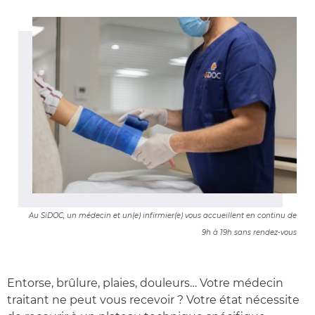
Au SiDOC, un médecin et un(e) infirmier(e) vous accueillent en continu de
9h à 19h sans rendez-vous
Entorse, brûlure, plaies, douleurs… Votre médecin
traitant ne peut vous recevoir ? Votre état nécessite